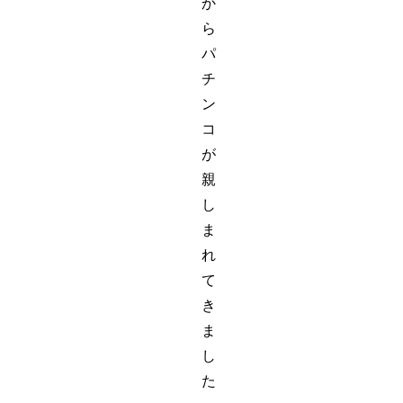
か
ら
パ
チ
ン
コ
が
親
し
ま
れ
て
き
ま
し
た