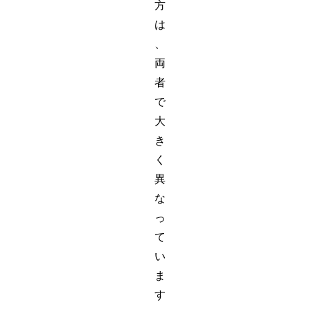
方
は
、
両
者
で
大
き
く
異
な
っ
て
い
ま
す