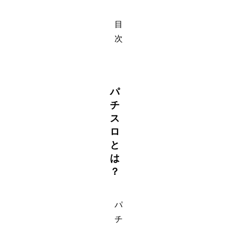
目
次
パ
チ
ス
ロ
と
は
？
パ
チ