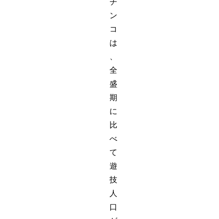
チ
ン
コ
は
、
全
盛
期
に
比
べ
て
遊
技
人
口