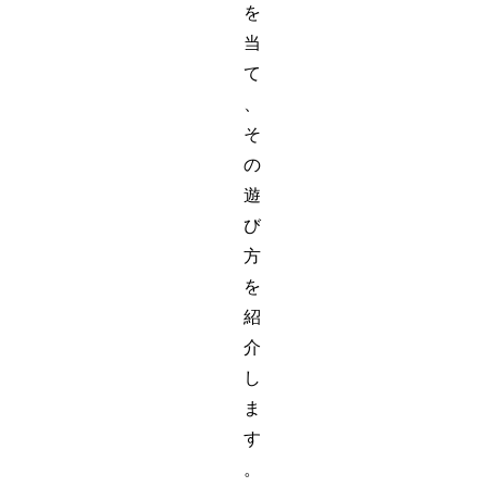
を
当
て
、
そ
の
遊
び
方
を
紹
介
し
ま
す
。