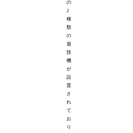
の
2
種
類
の
遊
技
機
が
設
置
さ
れ
て
お
り