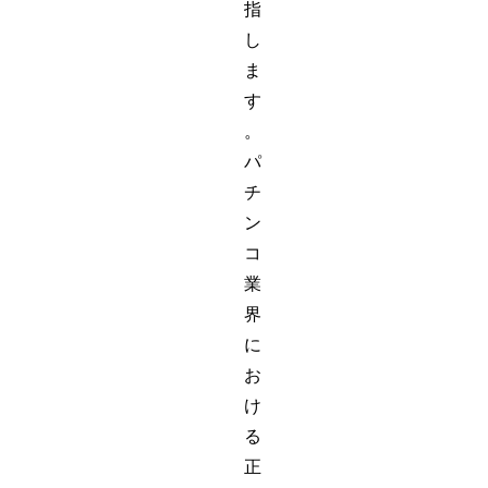
指
し
ま
す
。
パ
チ
ン
コ
業
界
に
お
け
る
正