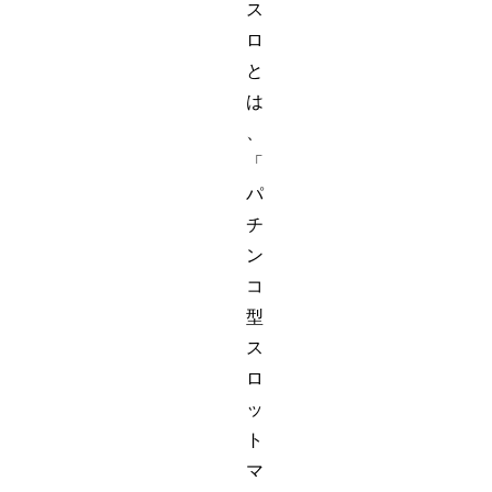
ス
ロ
と
は
、
「
パ
チ
ン
コ
型
ス
ロ
ッ
ト
マ