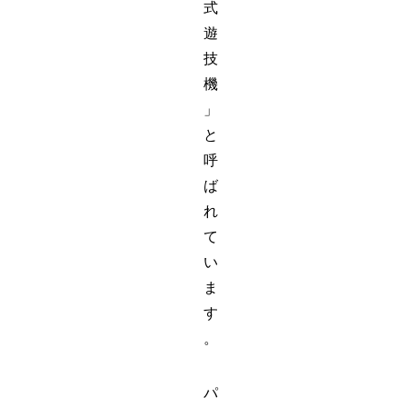
式
遊
技
機
」
と
呼
ば
れ
て
い
ま
す
。
パ