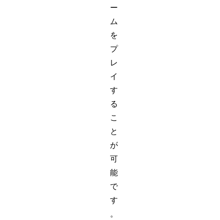
ー
ム
を
プ
レ
イ
す
る
こ
と
が
可
能
で
す
。