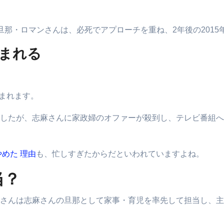
那・ロマンさんは、必死でアプローチを重ね、2年後の2015
まれる
恵まれます。
したが、志麻さんに家政婦のオファーが殺到し、テレビ番組へ
やめた 理由
も、忙しすぎたからだといわれていますよね。
当？
さんは志麻さんの旦那として家事・育児を率先して担当し、主