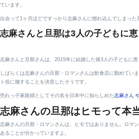
ています。
出会って1ヶ月ほどですっかり志麻さんに惚れ込んでしまった旦
志麻さんと旦那は3人の子どもに恵
志麻さんと旦那さんは、2015年に結婚した後3人の子どもに
しばらくは志麻さんの旦那・ロマンさんは飲食店に勤めていま
ト役に徹することを決意したそうです。
売れっ子家政婦としてその名を日本中に知らしめた
志麻さん 
志麻さんの旦那はヒモって本
志麻さんの旦那・ロマンさんは、ヒモではありません。ロマン
あることが分かっていますよ。