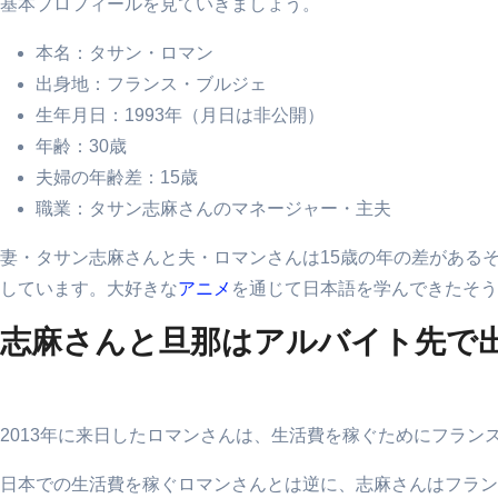
基本プロフィールを見ていきましょう。
本名：タサン・ロマン
出身地：フランス・ブルジェ
生年月日：1993年（月日は非公開）
年齢：30歳
夫婦の年齢差：15歳
職業：タサン志麻さんのマネージャー・主夫
妻・タサン志麻さんと夫・ロマンさんは15歳の年の差がある
しています。大好きな
アニメ
を通じて日本語を学んできたそう
志麻さんと旦那はアルバイト先で
2013年に来日したロマンさんは、生活費を稼ぐためにフラ
日本での生活費を稼ぐロマンさんとは逆に、志麻さんはフラン