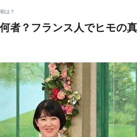
相は？
は何者？フランス人でヒモの