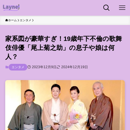
ホーム
エンタメ
家系図が豪華すぎ！19歳年下不倫の歌舞
伎俳優「尾上菊之助」の息子や娘は何
人？
2023年12月9日
2024年12月19日
エンタメ