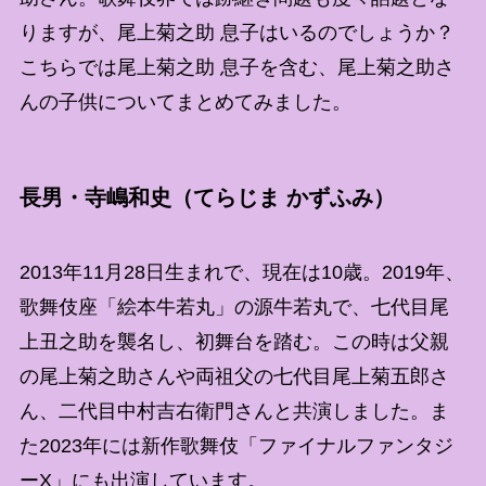
りますが、尾上菊之助 息子はいるのでしょうか？
こちらでは尾上菊之助 息子を含む、尾上菊之助さ
んの子供についてまとめてみました。
長男・寺嶋和史（てらじま かずふみ）
2013年11月28日生まれで、現在は10歳。2019年、
歌舞伎座「絵本牛若丸」の源牛若丸で、七代目尾
上丑之助を襲名し、初舞台を踏む。この時は父親
の尾上菊之助さんや両祖父の七代目尾上菊五郎さ
ん、二代目中村吉右衛門さんと共演しました。ま
た2023年には新作歌舞伎「ファイナルファンタジ
ーX」にも出演しています。