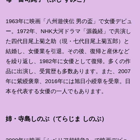
1963年に映画「八州遊侠伝 男の盃」で女優デビュ
ー。1972年、NHK大河ドラマ「源義経」で共演し
た四代目尾上菊之助（現・七代目尾上菊五郎）と
結婚し、女優業を引退。その後、復帰と産休など
を繰り返し、1982年に女優として復帰。多くの作
品に出演し、受賞歴も多数あります。また、2007
年に紫綬褒章、2016年には旭日小綬章を受章。日
本を代表する女優の一人でもあります。
姉・寺島しのぶ（てらじま しのぶ）