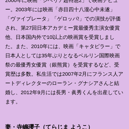
2000年に映画「シベリア超特急2」で映画デビュ
ー。2003年には映画「赤目四十八瀧心中未遂」
「ヴァイブレータ」「ゲロッパ!」での演技が評価
され、第27回日本アカデミー賞最優秀主演女優賞
他、日本国内外で10以上の映画賞を受賞しまし
た。また、2010年には、映画「キャタピラー」で
日本人としては35年ぶりとなるベルリン国際映画
祭の最優秀女優賞（銀熊賞）を受賞するなど、受
賞歴は多数。私生活では2007年2月にフランス人ア
ートディレクターのローラン・グナシアさんと結
婚し、2012年9月には長男・眞秀くんを出産してい
ます。
妻・寺嶋瓔子（てらじま ようこ）