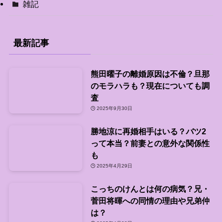
雑記
最新記事
熊田曜子の離婚原因は不倫？旦那
のモラハラも？現在についても調
査
2025年9月30日
勝地涼に再婚相手はいる？バツ2
って本当？前妻との意外な関係性
も
2025年4月29日
こっちのけんとは何の病気？兄・
菅田将暉への同情の理由や兄弟仲
は？