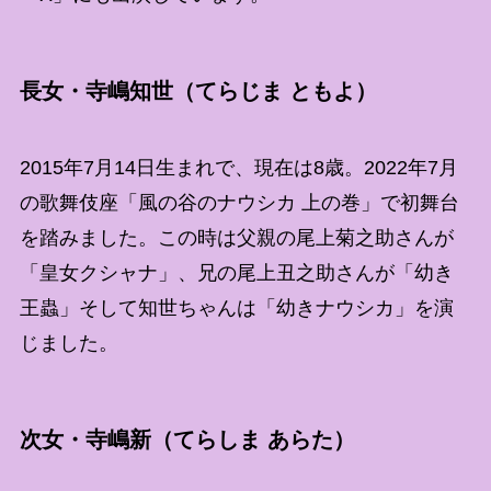
長女・寺嶋知世（てらじま ともよ）
2015年7月14日生まれで、現在は8歳。2022年7月
の歌舞伎座「風の谷のナウシカ 上の巻」で初舞台
を踏みました。この時は父親の尾上菊之助さんが
「皇女クシャナ」、兄の尾上丑之助さんが「幼き
王蟲」そして知世ちゃんは「幼きナウシカ」を演
じました。
次女・寺嶋新（てらしま あらた）