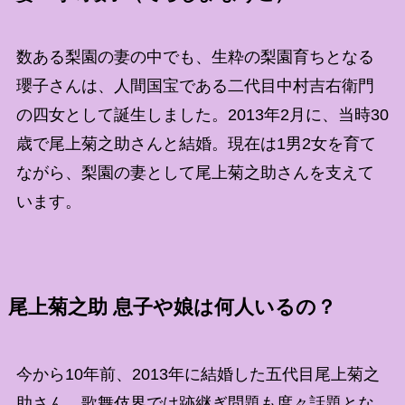
数ある梨園の妻の中でも、生粋の梨園育ちとなる
瓔子さんは、人間国宝である二代目中村吉右衛門
の四女として誕生しました。2013年2月に、当時30
歳で尾上菊之助さんと結婚。現在は1男2女を育て
ながら、梨園の妻として尾上菊之助さんを支えて
います。
尾上菊之助 息子や娘は何人いるの？
今から10年前、2013年に結婚した五代目尾上菊之
助さん。歌舞伎界では跡継ぎ問題も度々話題とな