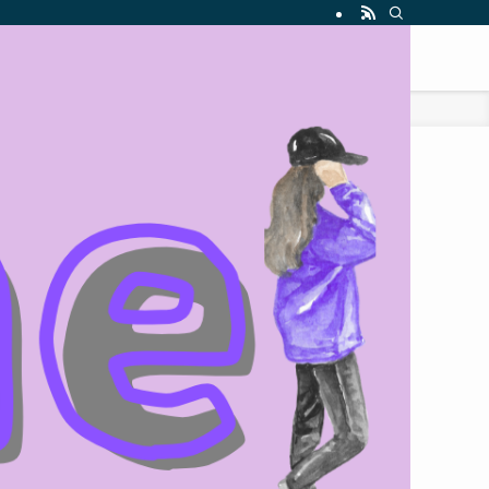
カテゴリー
J-POP
K-POP
BTS