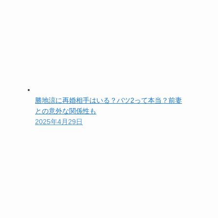
勝地涼に再婚相手はいる？バツ2って本当？前妻
との意外な関係性も
2025年4月29日