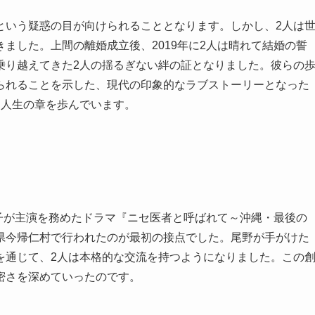
という疑惑の目が向けられることとなります。しかし、2人は
ました。上間の離婚成立後、2019年に2人は晴れて結婚の誓
乗り越えてきた2人の揺るぎない絆の証となりました。彼らの
られることを示した、現代の印象的なラブストーリーとなった
な人生の章を歩んでいます。
千子が主演を務めたドラマ『ニセ医者と呼ばれて～沖縄・最後の
県今帰仁村で行われたのが最初の接点でした。尾野が手がけた
を通じて、2人は本格的な交流を持つようになりました。この
密さを深めていったのです。