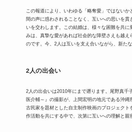
この報道により、いわゆる「略奪愛」ではないか
間の声に惑わされることなく、互いへの思いを貫き
いを交わします。この結婚は、様々な困難を共に
みは、真摯な愛があれば社会的な障壁さえも越え
のです。今、2人は互いを支え合いながら、新た
2人の出会い
2人の出会いは2010年にまで遡ります。尾野真
医介輔～』の撮影が、上間宏明の地元である沖縄
古民家を題材とした自主制作映画のプロジェクト
作活動を共にする中で、次第に互いへの理解と親