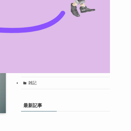
SEVENTEEN
TWICE
少女時代
その他
エンタメ
コラム
スポーツ
雑記
最新記事