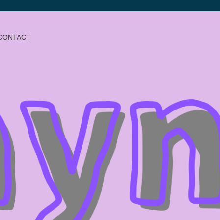
CONTACT
る？略奪愛の噂について徹底調査