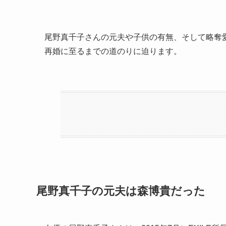
尾野真千子さんの元夫や子供の有無、そして略奪
再婚に至るまでの道のりに迫ります。
尾野真千子の元夫は森博貴だった