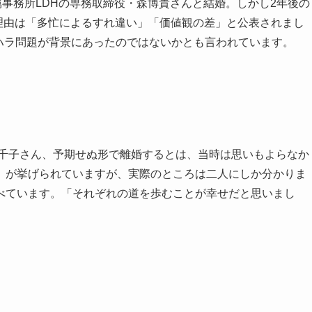
所属事務所LDHの専務取締役・森博貴さんと結婚。しかし2年後の
の理由は「多忙によるすれ違い」「価値観の差」と公表されまし
パワハラ問題が背景にあったのではないかとも言われています。
真千子さん、予期せぬ形で離婚するとは、当時は思いもよらなか
」が挙げられていますが、実際のところは二人にしか分かりま
べています。「それぞれの道を歩むことが幸せだと思いまし