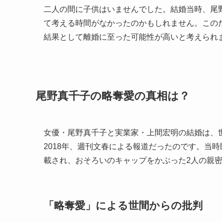
二人の間に子供はいませんでした。結婚当時、尾
て考える時間がなかったのかもしれません。この
結果として離婚に至った可能性が高いと考えられ
尾野真千子の略奪愛の真相は？
女優・尾野真千子と実業家・上間宏明の結婚は、
2018年、週刊文春による報道だったのです。当
載され、おそろいのキャップをかぶった2人の親
「略奪愛」による世間からの批判