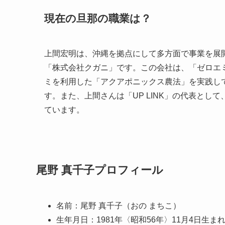
現在の旦那の職業は？
上間宏明は、沖縄を拠点にして多方面で事業を展
「株式会社クガニ」です。この会社は、「ゼロエ
ミを利用した「アクアポニックス農法」を実践し
す。また、上間さんは「UP LINK」の代表と
ています。
尾野 真千子プロフィール
名前：尾野 真千子（おの まちこ）
生年月日：1981年〈昭和56年〉11月4日生ま