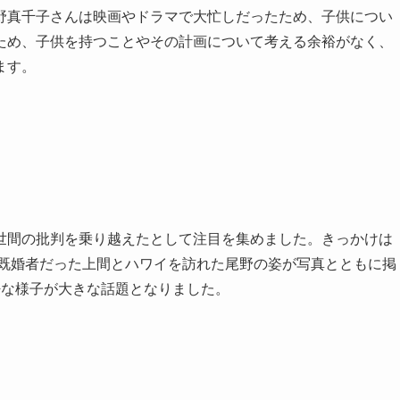
野真千子さんは映画やドラマで大忙しだったため、子供につい
ため、子供を持つことやその計画について考える余裕がなく、
ます。
世間の批判を乗り越えたとして注目を集めました。きっかけは
時既婚者だった上間とハワイを訪れた尾野の姿が写真とともに掲
密な様子が大きな話題となりました。